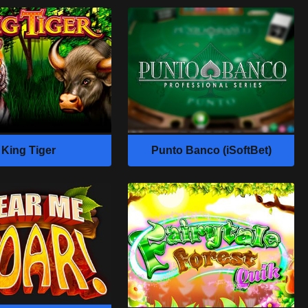
King Tiger
Punto Banco (iSoftBet)