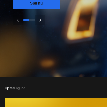
Spil nu
Hjem
Log ind