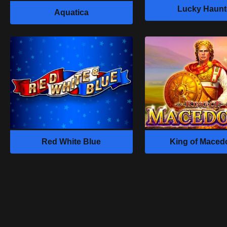
Lucky Haunt
Aquatica
Red White Blue
King of Maced