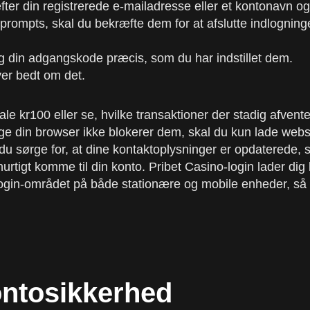
refter din registrerede e-mailadresse eller et kontonavn 
sprompts, skal du bekræfte dem for at afslutte indlogning
og din adgangskode præcis, som du har indstillet dem.
ver bedt om det.
le kr100 eller se, hvilke transaktioner der stadig afventer.
e din browser ikke blokerer dem, skal du kun lade webst
 du sørge for, at dine kontaktoplysninger er opdaterede, 
tigt komme til din konto. Pribet Casino-login lader dig k
login-området på både stationære og mobile enheder, så d
kontosikkerhed